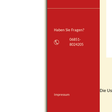
Haben Sie Fragen?
06851-
8024205
Die Us
Impressum